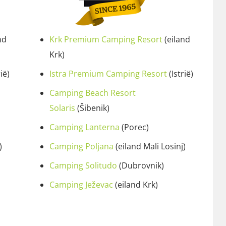
nd
Krk Premium Camping Resort
(eiland
Krk)
ië)
Istra Premium Camping Resort
(Istrië)
Camping Beach Resort
Solaris
(Šibenik)
Camping Lanterna
(Porec)
)
Camping Poljana
(eiland Mali Losinj)
Camping Solitudo
(Dubrovnik)
Camping Ježevac
(eiland Krk)