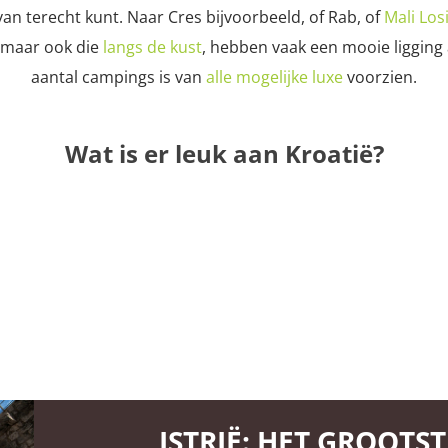
an terecht kunt. Naar Cres bijvoorbeeld, of Rab, of
Mali Los
 maar ook die
langs de kust
, hebben vaak een mooie ligging
aantal campings is van
alle mogelijke luxe
voorzien.
Wat is er leuk aan Kroatië?
ISTRIË: HET GROOTS