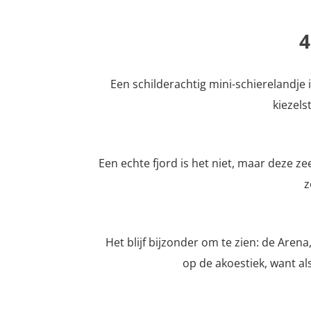
4
Een schilderachtig mini-schierelandje 
kiezels
Een echte fjord is het niet, maar deze 
z
Het blijf bijzonder om te zien: de Are
op de akoestiek, want al