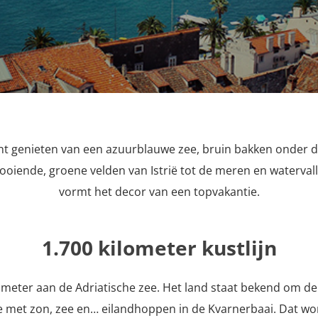
nt genieten van een azuurblauwe zee, bruin bakken onder 
looiende, groene velden van Istrië tot de meren en watervall
vormt het decor van een topvakantie.
1.700 kilometer kustlijn
lometer aan de Adriatische zee. Het land staat bekend om de 
 met zon, zee en… eilandhoppen in de Kvarnerbaai. Dat wo