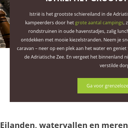
Istrië is het grootste schiereiland in de Adria
kampeerders door het
grote aantal campings
, 
rondstruinen in oude havenstadjes, zalig lunc
ontdekken met mooie kiezelstranden. Neem je snor
caravan – neer op een plek aan het water en geniet
de Adriatische Zee. En vergeet het binnenland n
verstilde dor
Ga voor grenzeloze
Eilanden, watervallen en meren