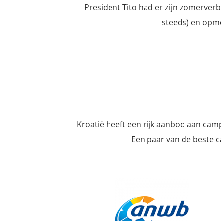
President Tito had er zijn zomerverbl
steeds) en opmer
Kroatië heeft een rijk aanbod aan camp
Een paar van de beste c