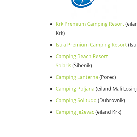
Krk Premium Camping Resort
(eila
Krk)
Istra Premium Camping Resort
(Istr
Camping Beach Resort
Solaris
(Šibenik)
Camping Lanterna
(Porec)
Camping Poljana
(eiland Mali Losinj
Camping Solitudo
(Dubrovnik)
Camping Ježevac
(eiland Krk)