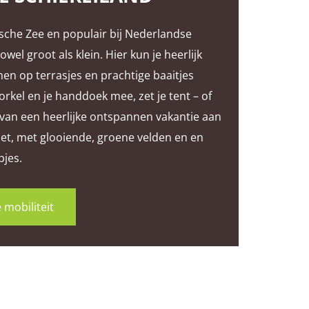
tische Zee en populair bij Nederlandse
zowel groot als klein. Hier kun je heerlijk
hen op terrasjes en prachtige baaitjes
kel en je handdoek mee, zet je tent – of
 van een heerlijke ontspannen vakantie aan
iet, met glooiende, groene velden en en
pjes.
 mobiliteit