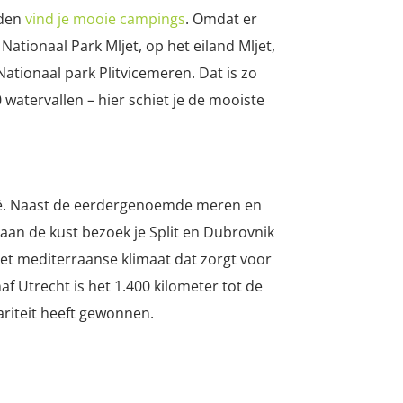
nden
vind je mooie campings
. Omdat er
ationaal Park Mljet, op het eiland Mljet,
Nationaal park Plitvicemeren. Dat is zo
watervallen – hier schiet je de mooiste
atië. Naast de eerdergenoemde meren en
 aan de kust bezoek je Split en Dubrovnik
et mediterraanse klimaat dat zorgt voor
f Utrecht is het 1.400 kilometer tot de
lariteit heeft gewonnen.