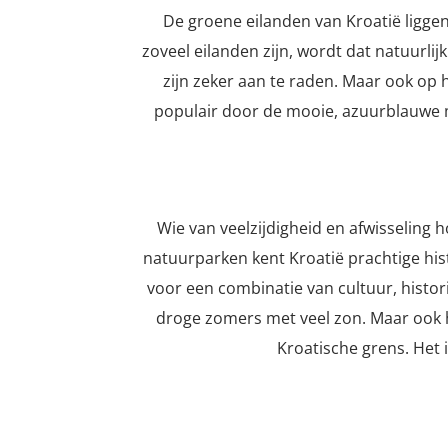
De groene eilanden van Kroatië liggen
zoveel eilanden zijn, wordt dat natuurli
zijn zeker aan te raden. Maar ook op h
populair door de mooie, azuurblauwe me
Wie van veelzijdigheid en afwisseling
natuurparken kent Kroatië prachtige hist
voor een combinatie van cultuur, histori
droge zomers met veel zon. Maar ook he
Kroatische grens. Het i