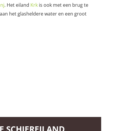
inj
. Het eiland
Krk
is ook met een brug te
 aan het glasheldere water en een groot
TE SCHIEREILAND