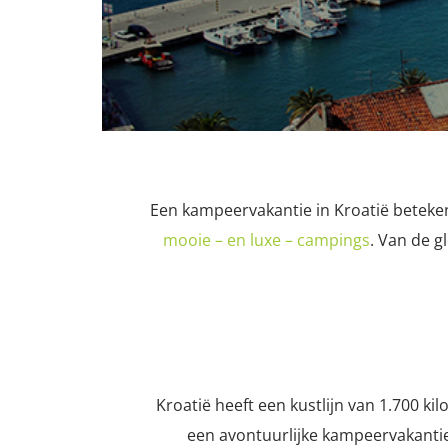
Een kampeervakantie in Kroatië beteke
mooie – en luxe – campings
. Van de g
Kroatië heeft een kustlijn van 1.700 ki
een avontuurlijke kampeervakantie