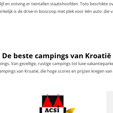
ijf en ontving er tientallen staatshoofden. Toto beschikte ov
kelijk is de drive-in bioscoop met plek voor één auto: die 
De beste campings van Kroatië
ings. Van gezellige, rustige campings tot luxe vakantieparke
ampings van Kroatië, die hoge scores en prijzen kregen v