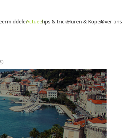
ermiddelen
Actueel
Tips & tricks
Huren & Kopen
Over ons