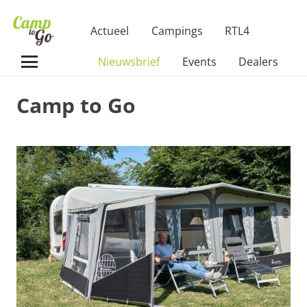
Actueel
Campings
RTL4
Nieuwsbrief
Events
Dealers
Camp to Go