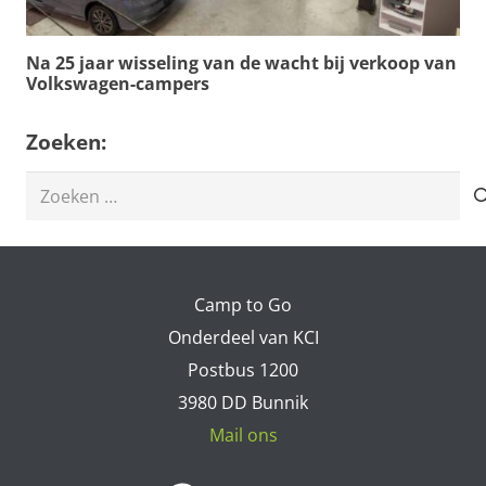
Na 25 jaar wisseling van de wacht bij verkoop van
Volkswagen-campers
Zoeken:
Zoeken
naar:
Camp to Go
Onderdeel van KCI
Postbus 1200
3980 DD Bunnik
Mail ons