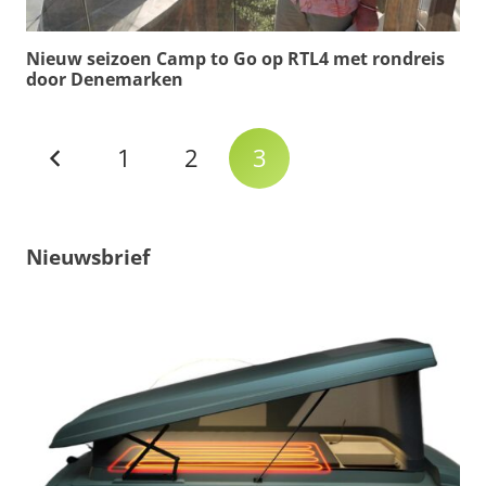
Nieuw seizoen Camp to Go op RTL4 met rondreis
door Denemarken
1
2
3
Nieuwsbrief