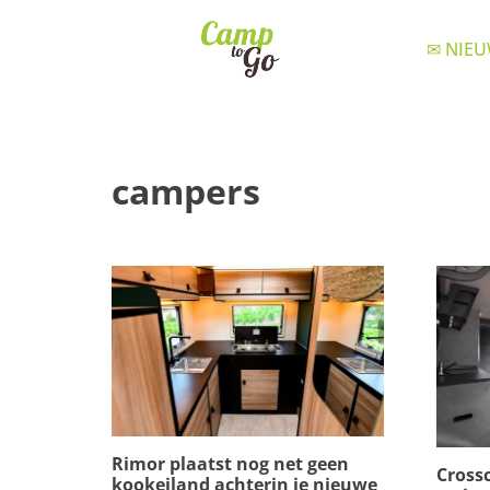
✉ NIEU
campers
Rimor plaatst nog net geen
Cross
kookeiland achterin je nieuwe