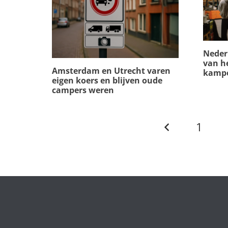
Neder
van he
Amsterdam en Utrecht varen
kampe
eigen koers en blijven oude
campers weren
1