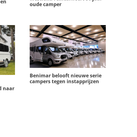
 en
oude camper
Benimar belooft nieuwe serie
campers tegen instapprijzen
d naar