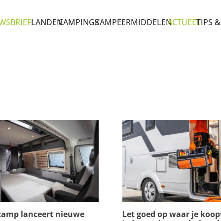
WSBRIEF
LANDEN
CAMPINGS
KAMPEERMIDDELEN
ACTUEEL
TIPS &
camp lanceert nieuwe
Let goed op waar je koopt