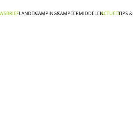
WSBRIEF
LANDEN
CAMPINGS
KAMPEERMIDDELEN
ACTUEEL
TIPS &