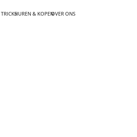
 TRICKS
HUREN & KOPEN
OVER ONS