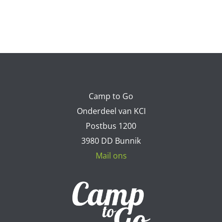
Camp to Go
Onderdeel van KCI
Postbus 1200
3980 DD Bunnik
Mail ons