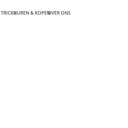
 TRICKS
HUREN & KOPEN
OVER ONS