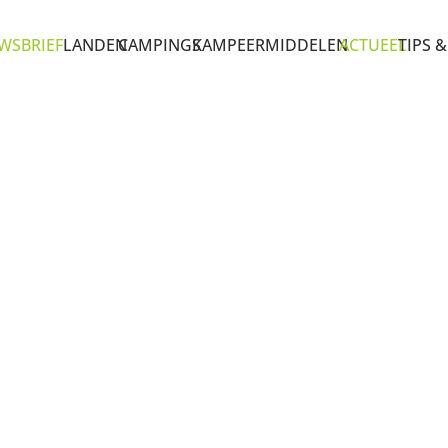
WSBRIEF
LANDEN
CAMPINGS
KAMPEERMIDDELEN
ACTUEEL
TIPS &