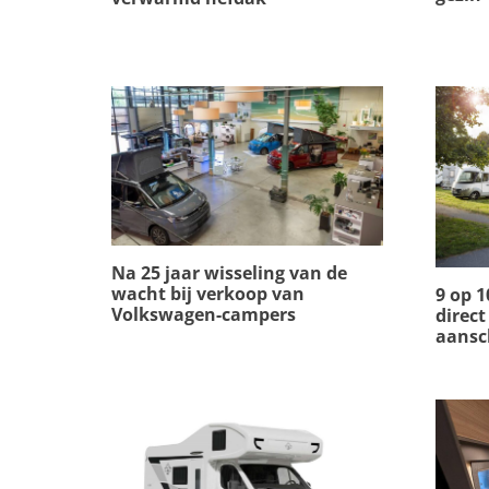
Na 25 jaar wisseling van de
wacht bij verkoop van
9 op 
Volkswagen-campers
direc
aansc