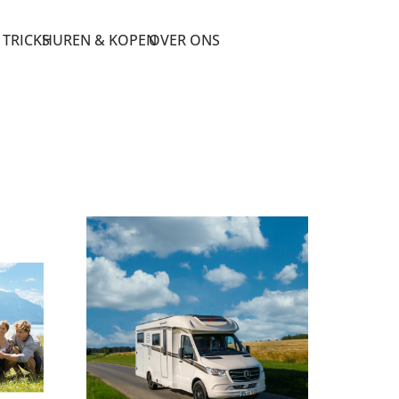
 TRICKS
HUREN & KOPEN
OVER ONS