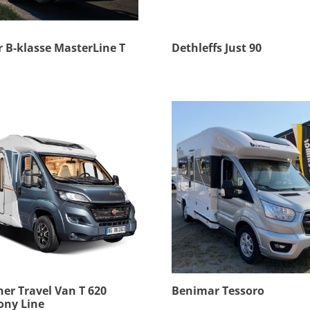
 B-klasse MasterLine T
Dethleffs Just 90
er Travel Van T 620
Benimar Tessoro
ny Line