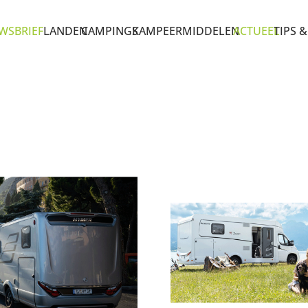
WSBRIEF
LANDEN
CAMPINGS
KAMPEERMIDDELEN
ACTUEEL
TIPS &