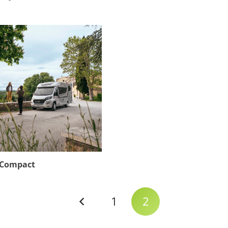
 Compact
1
2