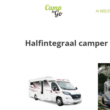
✉ NIEU
Halfintegraal camper