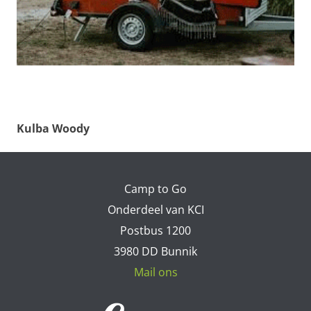
Kulba Woody
Camp to Go
Onderdeel van KCI
Postbus 1200
3980 DD Bunnik
Mail ons