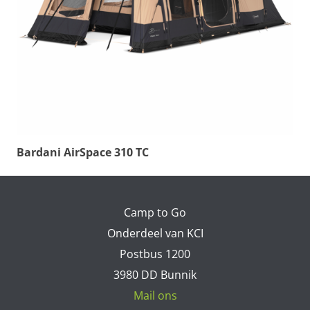
Bardani AirSpace 310 TC
Camp to Go
Onderdeel van KCI
Postbus 1200
3980 DD Bunnik
Mail ons