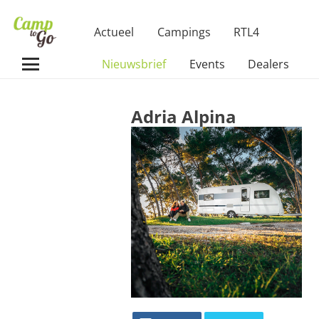
Actueel
Campings
RTL4
Nieuwsbrief
Events
Dealers
Adria Alpina