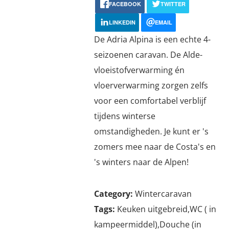
FACEBOOK
TWITTER
LINKEDIN
EMAIL
De Adria Alpina is een echte 4-
seizoenen caravan. De Alde-
vloeistofverwarming én
vloerverwarming zorgen zelfs
voor een comfortabel verblijf
tijdens winterse
omstandigheden. Je kunt er 's
zomers mee naar de Costa's en
's winters naar de Alpen!
Category:
Wintercaravan
Tags:
Keuken uitgebreid,WC ( in
kampeermiddel),Douche (in