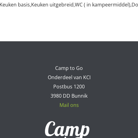
Keuken basis,Keuken uitgebreid,WC ( in kampeermiddel),D
Camp to Go
Onderdeel van KCI
Postbus 1200
3980 DD Bunnik
Mail ons