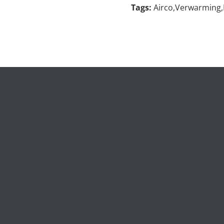
Tags:
Airco,Verwarming,