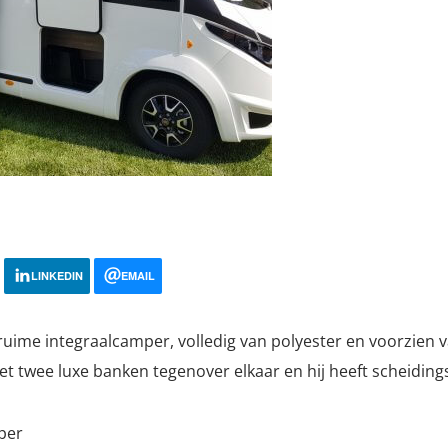
LINKEDIN
EMAIL
uime integraalcamper, volledig van polyester en voorzien v
 met twee luxe banken tegenover elkaar en hij heeft scheidi
per