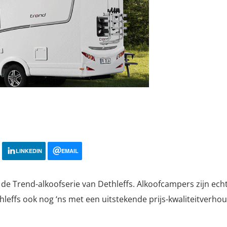
LINKEDIN
EMAIL
 de Trend-alkoofserie van Dethleffs. Alkoofcampers zijn e
thleffs ook nog ‘ns met een uitstekende prijs-kwaliteitverhou