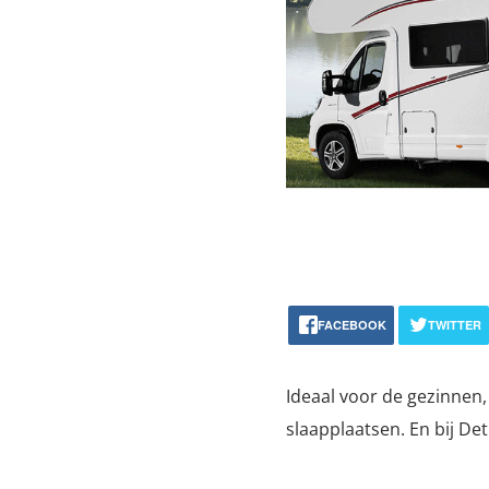
FACEBOOK
TWITTER
Ideaal voor de gezinnen,
slaapplaatsen. En bij De