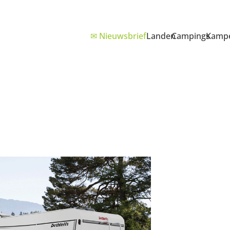
✉ Nieuwsbrief
Landen
Campings
Kampe