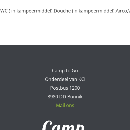
,WC ( in kampeermiddel),Douche (in kampeermiddel),Airco
Camp to Go
Onderdeel van KCI
Postbus 1200
3980 DD Bunnik
Mail ons