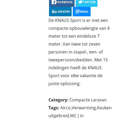
FACEBOOK
TWITTER
LINKEDIN
EMAIL
De KNAUS Sport is er met een
compacte opbouwlengte van 4
meter tot een eindeloze 7
meter. Van twee tot zeven
personen in stapel-, een‐ of
tweepersoonsbedden. Met 15
indelingen heeft de KNAUS
Sport voor elke vakantie de
juiste oplossing.
Category:
Compacte caravan
Tags:
Airco,Verwarming,Keuken
uitgebreid,WC ( in