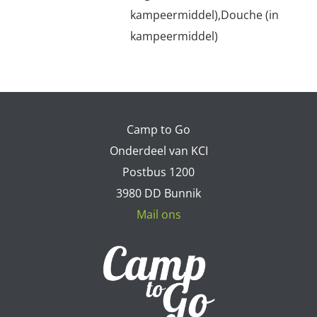
kampeermiddel),Douche (in
kampeermiddel)
Camp to Go
Onderdeel van KCI
Postbus 1200
3980 DD Bunnik
Mail ons