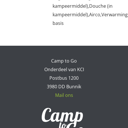
kampeermiddel),Douche (in
kampeermiddel),Airco,Verwarming
basis
Camp to Go
Onderdeel van KCI
Postbus 1200
3980 DD Bunnik
Mail ons