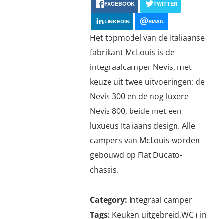
FACEBOOK
TWITTER
LINKEDIN
EMAIL
Het topmodel van de Italiaanse
fabrikant McLouis is de
integraalcamper Nevis, met
keuze uit twee uitvoeringen: de
Nevis 300 en de nog luxere
Nevis 800, beide met een
luxueus Italiaans design. Alle
campers van McLouis worden
gebouwd op Fiat Ducato-
chassis.
Category:
Integraal camper
Tags:
Keuken uitgebreid,WC ( in