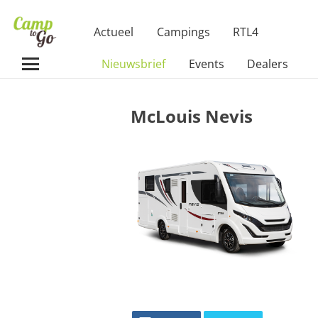
Actueel
Campings
RTL4
Nieuwsbrief
Events
Dealers
McLouis Nevis