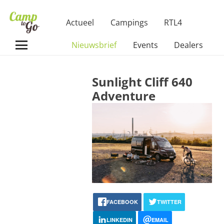
Actueel
Campings
RTL4
Nieuwsbrief
Events
Dealers
Sunlight Cliff 640
Adventure
FACEBOOK
TWITTER
LINKEDIN
EMAIL