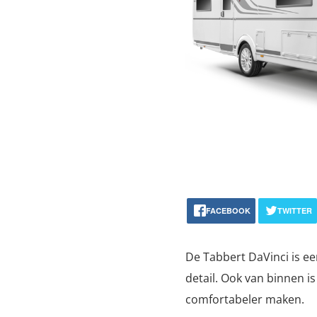
FACEBOOK
TWITTER
De Tabbert DaVinci is e
detail. Ook van binnen i
comfortabeler maken.