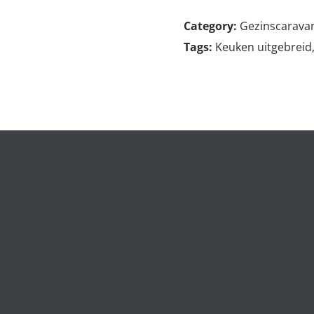
Category:
Gezinscarava
Tags:
Keuken uitgebreid