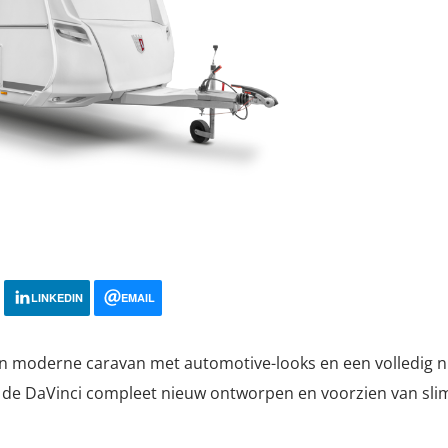
LINKEDIN
EMAIL
en moderne caravan met automotive-looks en een volledig n
s de DaVinci compleet nieuw ontworpen en voorzien van slim