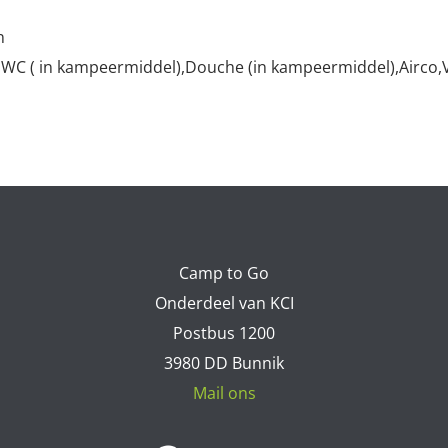
n
,WC ( in kampeermiddel),Douche (in kampeermiddel),Airco
Camp to Go
Onderdeel van KCI
Postbus 1200
3980 DD Bunnik
Mail ons