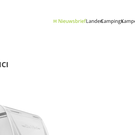
✉ Nieuwsbrief
Landen
Campings
Kampe
CI