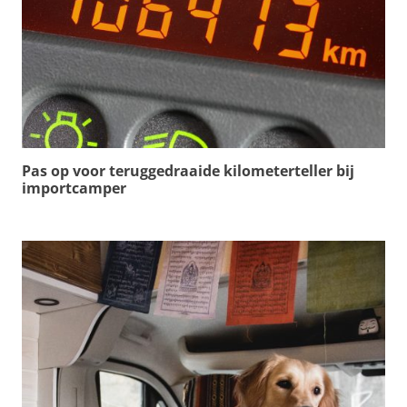
Pas op voor teruggedraaide kilometerteller bij
importcamper