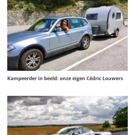
Kampeerder in beeld: onze eigen Cédric Louwers