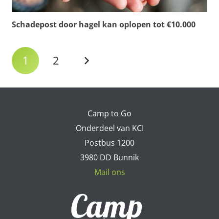
Schadepost door hagel kan oplopen tot €10.000
1
2
Camp to Go
Onderdeel van KCI
Postbus 1200
3980 DD Bunnik
Mail ons