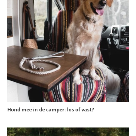
Hond mee in de camper: los of vast?