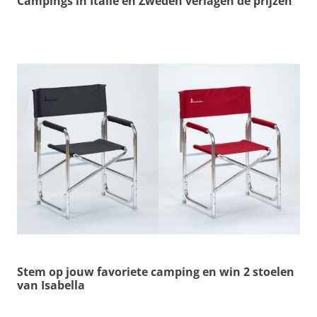
Campings in Italië en Zweden verlagen de prijzen
Stem op jouw favoriete camping en win 2 stoelen
van Isabella