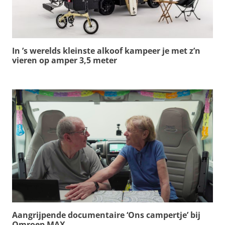
In ’s werelds kleinste alkoof kampeer je met z’n
vieren op amper 3,5 meter
Aangrijpende documentaire ‘Ons campertje’ bij
Omroep MAX