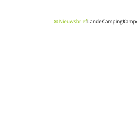
✉ Nieuwsbrief
Landen
Campings
Kampe