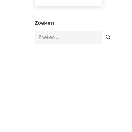
Zoeken
Zoeken
naar:
ir