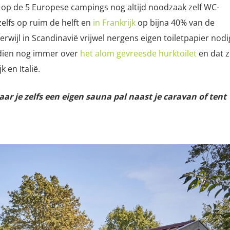
1 op de 5 Europese campings nog altijd noodzaak zelf WC-
elfs op ruim de helft en
in Frankrijk
op bijna 40% van de
rwijl in Scandinavië vrijwel nergens eigen toiletpapier nodi
ndien nog immer over
het alom gevreesde hurktoilet
en dat z
 en Italië.
ar je zelfs een eigen sauna pal naast je caravan of tent