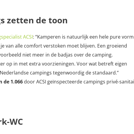
 zetten de toon
specialist ACSI
: “Kamperen is natuurlijk een hele pure vorm
 je van alle comfort verstoken moet blijven. Een groeiend
voorbeeld niet meer in de badjas over de camping.
r op in met extra voorzieningen. Voor wat betreft eigen
al Nederlandse campings tegenwoordig de standaard.”
n de 1.066
door ACSI geïnspecteerde campings privé-sanita
urk-WC