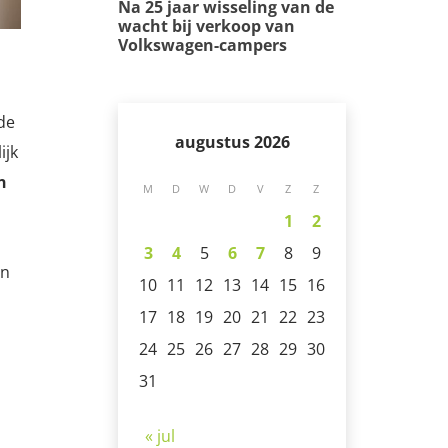
Na 25 jaar wisseling van de
wacht bij verkoop van
Volkswagen-campers
de
augustus 2026
ijk
n
M
D
W
D
V
Z
Z
1
2
3
4
5
6
7
8
9
en
10
11
12
13
14
15
16
17
18
19
20
21
22
23
24
25
26
27
28
29
30
31
« jul