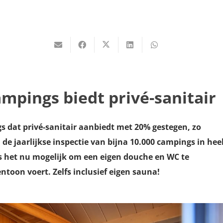
mpings biedt privé-sanitair
gs dat privé-sanitair aanbiedt met 20% gestegen, zo
de jaarlijkse inspectie van bijna 10.000 campings in hee
is het nu mogelijk om een eigen douche en WC te
toon voert. Zelfs inclusief eigen sauna!