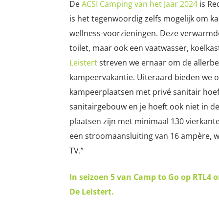
De
ACSI Camping van het Jaar 2024
is Re
is het tegenwoordig zelfs mogelijk om ka
wellness-voorzieningen. Deze verwarmde 
toilet, maar ook een vaatwasser, koelkas
Leistert
streven we ernaar om de allerbes
kampeervakantie. Uiteraard bieden we o
kampeerplaatsen met privé sanitair hoef 
sanitairgebouw en je hoeft ook niet in d
plaatsen zijn met minimaal 130 vierkan
een stroomaansluiting van 16 ampère, wa
TV.”
In seizoen 5 van Camp to Go op RTL4 o
De Leistert.