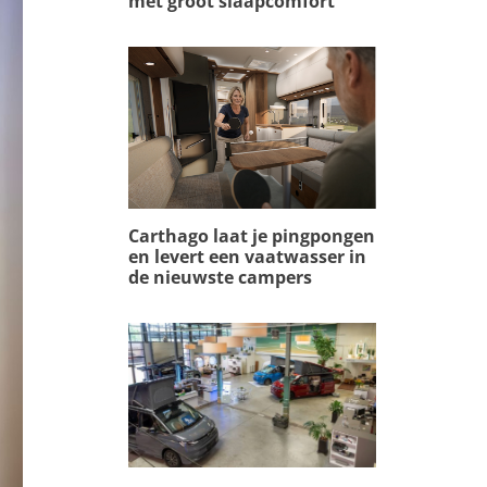
met groot slaapcomfort
Carthago laat je pingpongen
en levert een vaatwasser in
de nieuwste campers