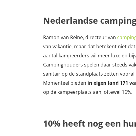
Nederlandse campings
Ramon van Reine, directeur van
camping
van vakantie, maar dat betekent niet dat
aantal kampeerders wil meer luxe en bij
Campinghouders spelen daar steeds vake
sanitair op de standplaats zetten voor
Momenteel bieden
in eigen land 171 va
op de kampeerplaats aan, oftewel 16%.
10% heeft nog een h