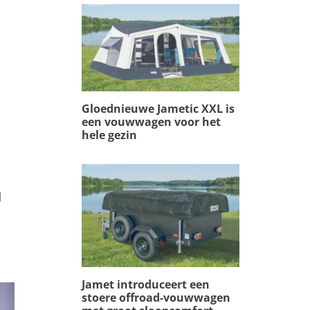
Gloednieuwe Jametic XXL is
een vouwwagen voor het
hele gezin
l
Jamet introduceert een
stoere offroad-vouwwagen