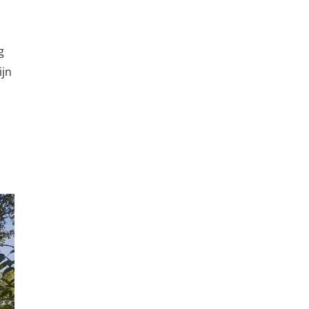
g
ijn