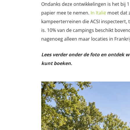
Ondanks deze ontwikkelingen is het bij 
papier mee te nemen.
In Italië
moet dat z
kampeerterreinen die ACSI inspecteert, te
is. 10% van de campings beschikt bove
nagenoeg alleen maar locaties in Frankrijk
Lees verder onder de foto en ontdek wa
kunt boeken.