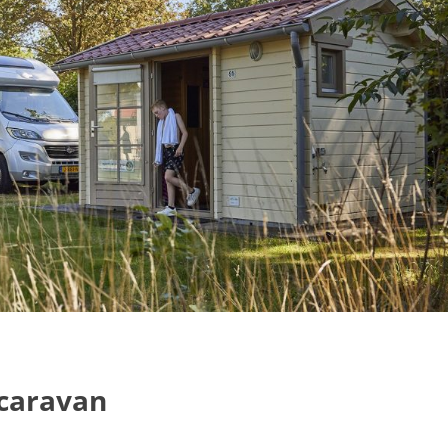
 caravan