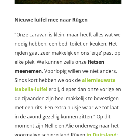
Nieuwe luifel mee naar Rügen
“Onze caravan is klein, maar heeft alles wat we
nodig hebben; een bed, toilet en keuken. Het
rijden gaat zeer makkelijk en ons ‘eitje’ past op
elke plek. We kunnen zelfs onze
fietsen
meenemen
. Voorlopig willen we niet anders.
Sinds kort hebben we ook de
allernieuwste
Isabella-luifel
erbij, dieper dan onze vorige en
de zijwanden zijn heel makkelijk te bevestigen
met een rits. Een extra huisje waar we tot laat
in de avond gezellig kunnen zitten.” Op dit
moment zijn Nellie en Alie onderweg naar het
voormalige schiereiland Rügen
in Duitsland
: