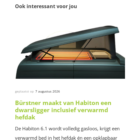
Ook interessant voor jou
geplaatst op
7 augustus 2026
Bürstner maakt van Habiton een
dwarsligger inclusief verwarmd
hefdak
De Habiton 6.1 wordt volledig gasloos, krijgt een
verwarmd bed in het hefdak én een opklapbaar