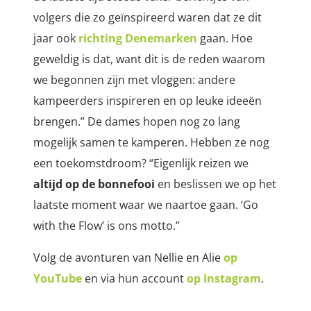
volgers die zo geïnspireerd waren dat ze dit
jaar ook
richting Denemarken
gaan. Hoe
geweldig is dat, want dit is de reden waarom
we begonnen zijn met vloggen: andere
kampeerders inspireren en op leuke ideeën
brengen.” De dames hopen nog zo lang
mogelijk samen te kamperen. Hebben ze nog
een toekomstdroom? “Eigenlijk reizen we
altijd op de bonnefooi
en beslissen we op het
laatste moment waar we naartoe gaan. ‘Go
with the Flow’ is ons motto.”
Volg de avonturen van Nellie en Alie
op
YouTube
en via hun account
op Instagram
.