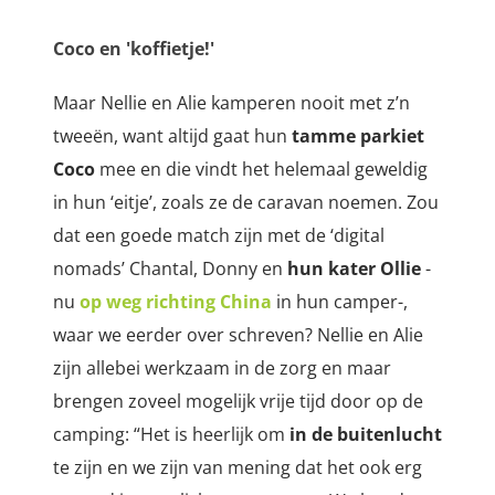
Coco en 'koffietje!'
Maar Nellie en Alie kamperen nooit met z’n
tweeën, want altijd gaat hun
tamme parkiet
Coco
mee en die vindt het helemaal geweldig
in hun ‘eitje’, zoals ze de caravan noemen. Zou
dat een goede match zijn met de ‘digital
nomads’ Chantal, Donny en
hun kater Ollie
-
nu
op weg richting China
in hun camper-,
waar we eerder over schreven? Nellie en Alie
zijn allebei werkzaam in de zorg en maar
brengen zoveel mogelijk vrije tijd door op de
camping: “Het is heerlijk om
in de buitenlucht
te zijn en we zijn van mening dat het ook erg