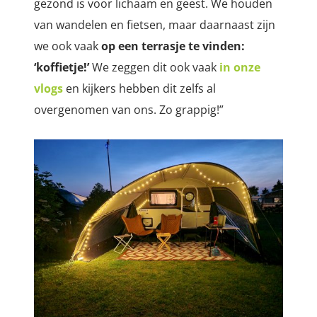
gezond is voor lichaam en geest. We houden
van wandelen en fietsen, maar daarnaast zijn
we ook vaak
op een terrasje te vinden:
‘koffietje!’
We zeggen dit ook vaak
in onze
vlogs
en kijkers hebben dit zelfs al
overgenomen van ons. Zo grappig!”