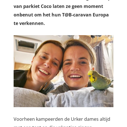
van parkiet Coco laten ze geen moment
onbenut om het hun T@B-caravan Europa
te verkennen.
Voorheen kampeerden de Urker dames altijd