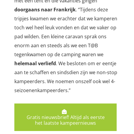
met een tent en die vakanties gingen
doorgaans naar Frankrijk
. “Tijdens deze
tripjes kwamen we erachter dat we kamperen
toch wel heel leuk vonden en dat we vaker op
pad wilden. Een kleine caravan sprak ons
enorm aan en steeds als we een T@B
tegenkwamen op de camping waren we
helemaal verliefd
. We besloten om er eentje
aan te schaffen en sindsdien zijn we non-stop
kampeerders. We noemen onszelf ook wel 4-
seizoenenkampeerders.”
Gratis nieuwsbrief! Altijd als eerste
het laatste kampeernieuws