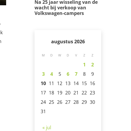
Na 25 jaar wisseling van de
wacht bij verkoop van
Volkswagen-campers
p
ek
n
augustus 2026
M
D
W
D
V
Z
Z
1
2
3
4
5
6
7
8
9
10
11
12
13
14
15
16
17
18
19
20
21
22
23
24
25
26
27
28
29
30
31
« jul