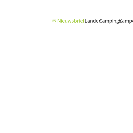
✉ Nieuwsbrief
Landen
Campings
Kampe