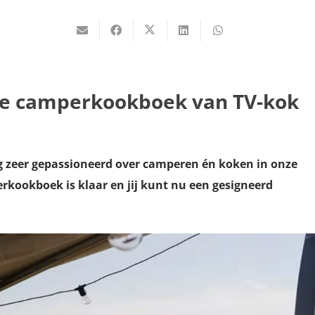
de camperkookboek van TV-kok
 zeer gepassioneerd over camperen én koken in onze
kookboek is klaar en jij kunt nu een gesigneerd