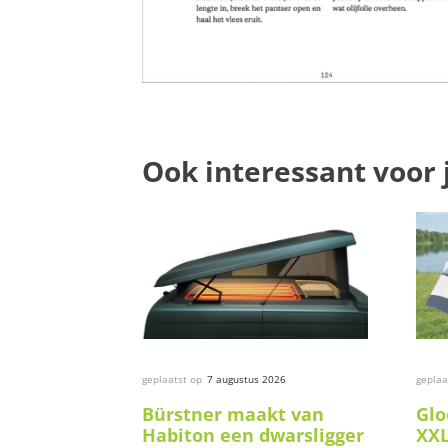
Ook interessant voor 
geplaatst op
7 augustus 2026
geplaa
Bürstner maakt van
Glo
Habiton een dwarsligger
XXL