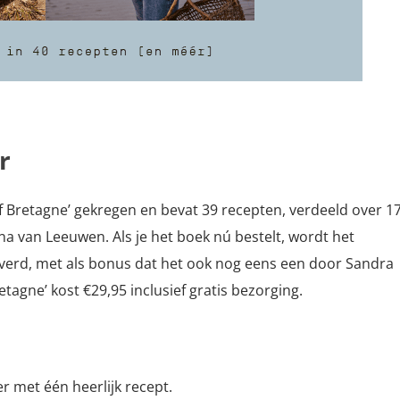
r
f Bretagne’ gekregen en bevat 39 recepten, verdeeld over 1
a van Leeuwen. Als je het boek nú bestelt, wordt het
everd, met als bonus dat het ook nog eens een door Sandra
etagne’ kost €29,95 inclusief gratis bezorging.
r met één heerlijk recept.