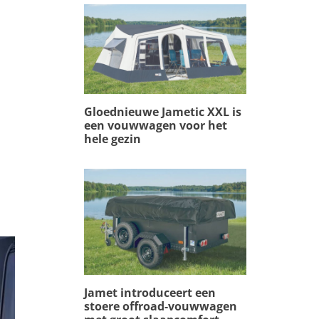
Gloednieuwe Jametic XXL is
een vouwwagen voor het
hele gezin
Jamet introduceert een
stoere offroad-vouwwagen