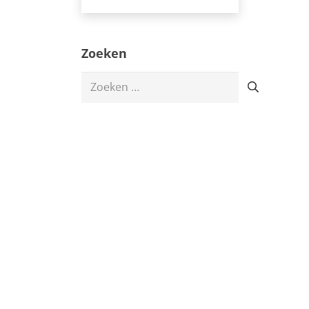
Zoeken
Zoeken
naar: