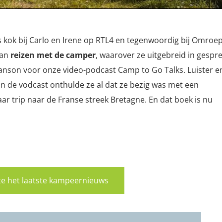
s kok bij Carlo en Irene op RTL4 en tegenwoordig bij Omroe
aan
reizen met de camper
, waarover ze uitgebreid in gespr
anson voor onze video-podcast Camp to Go Talks. Luister e
 In de vodcast onthulde ze al dat ze bezig was met een
r trip naar de Franse streek Bretagne. En dat boek is nu
rste het laatste kampeernieuws