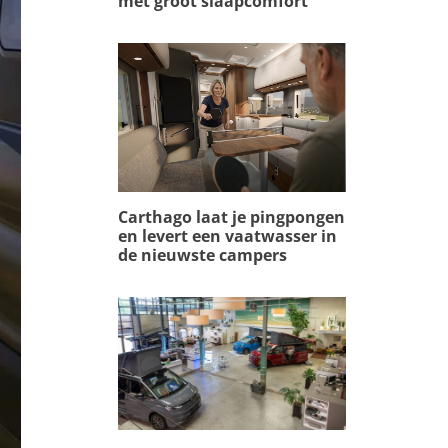
met groot slaapcomfort
Carthago laat je pingpongen
en levert een vaatwasser in
de nieuwste campers