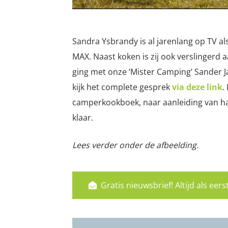
Sandra Ysbrandy is al jarenlang op TV al
MAX. Naast koken is zij ook verslingerd 
ging met onze ‘Mister Camping’ Sander J
kijk het complete gesprek
via deze link
.
camperkookboek, naar aanleiding van haa
klaar.
Lees verder onder de afbeelding.
Gratis nieuwsbrief! Altijd als ee