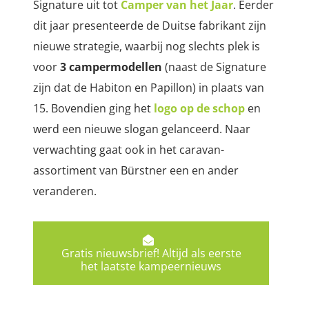
Signature uit tot
Camper van het Jaar
. Eerder
dit jaar presenteerde de Duitse fabrikant zijn
nieuwe strategie, waarbij nog slechts plek is
voor
3 campermodellen
(naast de Signature
zijn dat de Habiton en Papillon) in plaats van
15. Bovendien ging het
logo op de schop
en
werd een nieuwe slogan gelanceerd. Naar
verwachting gaat ook in het caravan-
assortiment van Bürstner een en ander
veranderen.
Gratis nieuwsbrief! Altijd als eerste
het laatste kampeernieuws