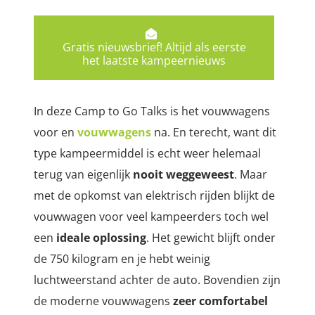
Gratis nieuwsbrief! Altijd als eerste
het laatste kampeernieuws
In deze Camp to Go Talks is het vouwwagens
voor en
vouwwagens
na. En terecht, want dit
type kampeermiddel is echt weer helemaal
terug van eigenlijk
nooit weggeweest
. Maar
met de opkomst van elektrisch rijden blijkt de
vouwwagen voor veel kampeerders toch wel
een
ideale oplossing
. Het gewicht blijft onder
de 750 kilogram en je hebt weinig
luchtweerstand achter de auto. Bovendien zijn
de moderne vouwwagens
zeer comfortabel