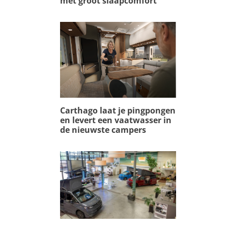
met groot slaapcomfort
Carthago laat je pingpongen
en levert een vaatwasser in
de nieuwste campers