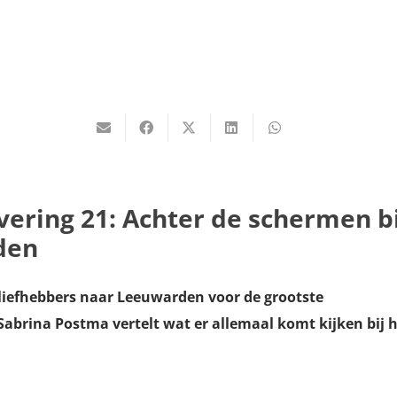
vering 21: Achter de schermen bi
den
 liefhebbers naar Leeuwarden voor de grootste
brina Postma vertelt wat er allemaal komt kijken bij 