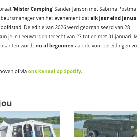
 praat
‘Mister Camping’
Sander Janson met Sabrina Postma
de beursmanager van het evenement dat
elk jaar eind janua
 hoofdstad. De editie van 2026 werd georganiseerd van 28
un je in Leeuwarden terecht van 27 tot en met 31 januari. 
xposanten wordt
nu al begonnen
aan de voorbereidingen v
rboven of via
ons kanaal op Spotify
.
jou