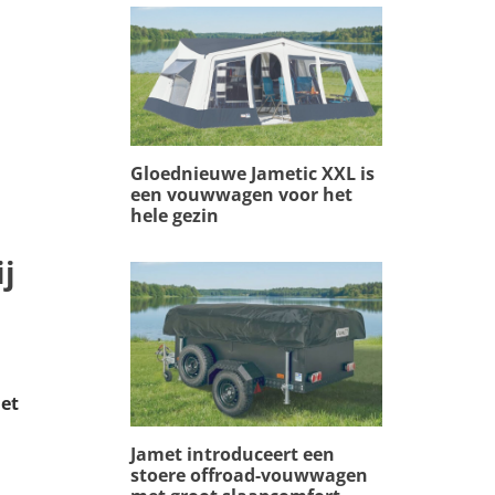
Gloednieuwe Jametic XXL is
een vouwwagen voor het
hele gezin
j
het
Jamet introduceert een
stoere offroad-vouwwagen