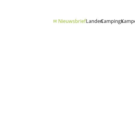
✉ Nieuwsbrief
Landen
Campings
Kampe