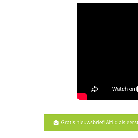
Gratis nieuwsbrief! Altijd als ee