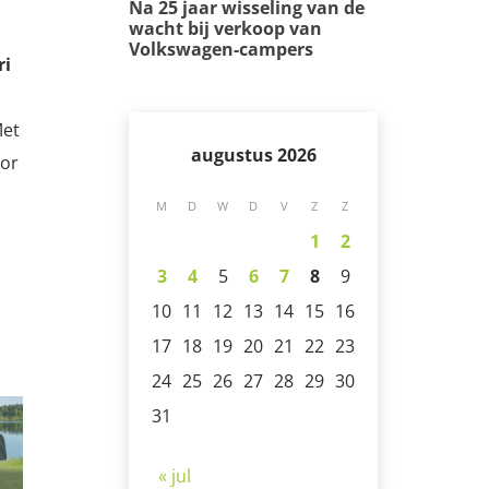
Na 25 jaar wisseling van de
wacht bij verkoop van
Volkswagen-campers
ri
Met
augustus 2026
oor
M
D
W
D
V
Z
Z
1
2
3
4
5
6
7
8
9
10
11
12
13
14
15
16
17
18
19
20
21
22
23
24
25
26
27
28
29
30
31
« jul