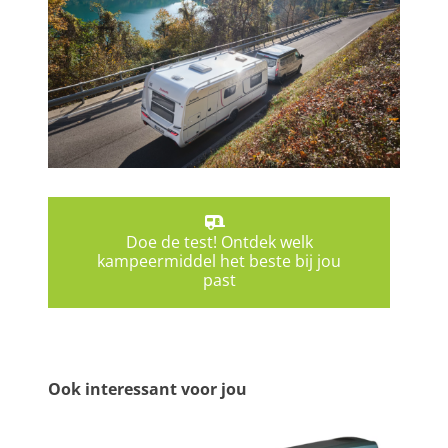
Doe de test! Ontdek welk
kampeermiddel het beste bij jou
past
Ook interessant voor jou