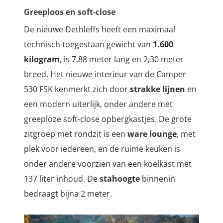
Greeploos en soft-close
De nieuwe Dethleffs heeft een maximaal
technisch toegestaan gewicht van
1.600
kilogram
, is 7,88 meter lang en 2,30 meter
breed.
Het nieuwe interieur van de Camper
530 FSK kenmerkt zich door
strakke lijnen
en
een modern uiterlijk, onder andere met
greeploze soft-close opbergkastjes. De grote
zitgroep met rondzit is een
ware lounge
, met
plek voor iedereen, en de ruime keuken is
onder andere voorzien van een koelkast met
137 liter inhoud. De
stahoogte
binnenin
bedraagt bijna 2 meter.