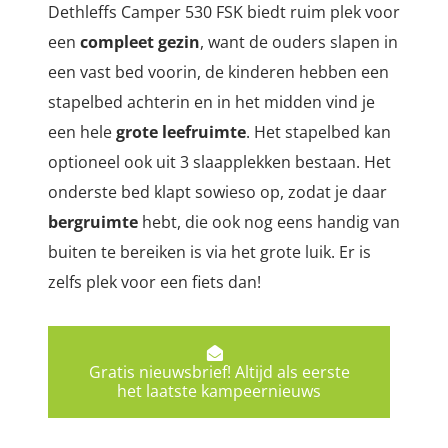
Dethleffs Camper 530 FSK biedt ruim plek voor
een
compleet gezin
, want de ouders slapen in
een vast bed voorin, de kinderen hebben een
stapelbed achterin en in het midden vind je
een hele
grote leefruimte
. Het stapelbed kan
optioneel ook uit 3 slaapplekken bestaan. Het
onderste bed klapt sowieso op, zodat je daar
bergruimte
hebt, die ook nog eens handig van
buiten te bereiken is via het grote luik. Er is
zelfs plek voor een fiets dan!
Gratis nieuwsbrief! Altijd als eerste
het laatste kampeernieuws