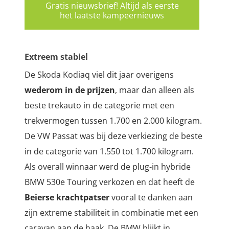
Gratis nieuwsbrief! Altijd als eerste
het laatste kampeernieuws
Extreem stabiel
De Skoda Kodiaq viel dit jaar overigens
wederom in de prijzen
, maar dan alleen als
beste trekauto in de categorie met een
trekvermogen tussen 1.700 en 2.000 kilogram.
De VW Passat was bij deze verkiezing de beste
in de categorie van 1.550 tot 1.700 kilogram.
Als overall winnaar werd de plug-in hybride
BMW 530e Touring verkozen en dat heeft de
Beierse krachtpatser
vooral te danken aan
zijn extreme stabiliteit in combinatie met een
caravan aan de haak.
De BMW blijkt in