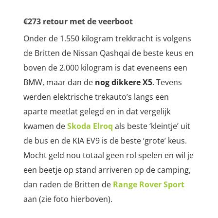
€273 retour met de veerboot
Onder de 1.550 kilogram trekkracht is volgens
de Britten de Nissan Qashqai de beste keus en
boven de 2.000 kilogram is dat eveneens een
BMW, maar dan de
nog dikkere X5
. Tevens
werden elektrische trekauto’s langs een
aparte meetlat gelegd en in dat vergelijk
kwamen de
Skoda Elroq
als beste ‘kleintje’ uit
de bus en de KIA EV9 is de beste ‘grote’ keus.
Mocht geld nou totaal geen rol spelen en wil je
een beetje op stand arriveren op de camping,
dan raden de Britten de
Range Rover Sport
aan (zie foto hierboven).