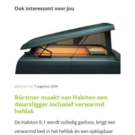
Ook interessant voor jou
geplaatst op
7 augustus 2026
Bürstner maakt van Habiton een
dwarsligger inclusief verwarmd
hefdak
De Habiton 6.1 wordt volledig gasloos, krijgt een
verwarmd bed in het hefdak én een opklapbaar