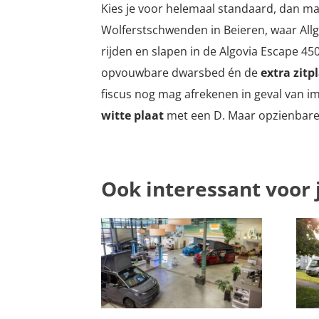
Kies je voor helemaal standaard, dan 
Wolferstschwenden in Beieren, waar Allg
rijden en slapen in de Algovia Escape 450
opvouwbare dwarsbed én de
extra zitp
fiscus nog mag afrekenen in geval van i
witte plaat
met een D. Maar opzienbarend
Ook interessant voor 