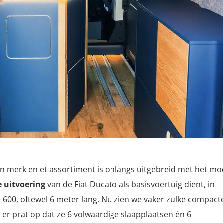
en merk en et assortiment is onlangs uitgebreid met het mo
e uitvoering
van de Fiat Ducato als basisvoertuig dient, in
 600, oftewel 6 meter lang. Nu zien we vaker zulke compact
 er prat op dat ze 6 volwaardige slaapplaatsen én 6