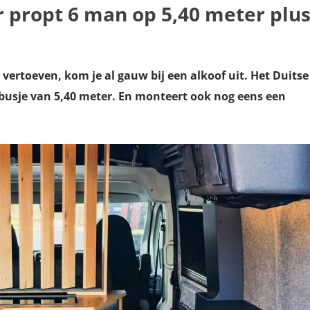
propt 6 man op 5,40 meter plu
 vertoeven, kom je al gauw bij een alkoof uit. Het Duitse
 busje van 5,40 meter. En monteert ook nog eens een