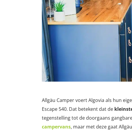
Allgäu Camper voert Algovia als hun eig
Escape 540. Dat betekent dat de
kleinst
tegenstelling tot de doorgaans gangbare
campervans
, maar met deze gaat Allgäu