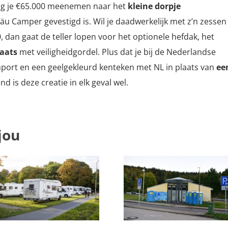
mag je €65.000 meenemen naar het
kleine dorpje
äu Camper gevestigd is. Wil je daadwerkelijk met z’n zessen
, dan gaat de teller lopen voor het optionele hefdak, het
laats
met veiligheidgordel. Plus dat je bij de Nederlandse
mport en een geelgekleurd kenteken met NL in plaats van
ee
 is deze creatie in elk geval wel.
jou