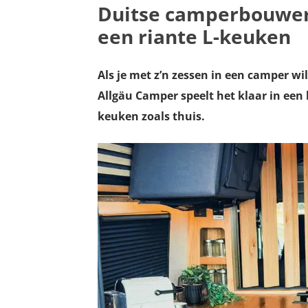
Duitse camperbouwer 
een riante L-keuken
Als je met z’n zessen in een camper wil
Allgäu Camper speelt het klaar in een
keuken zoals thuis.