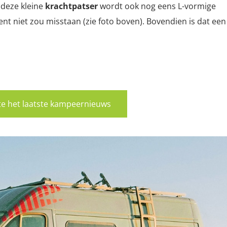
 deze kleine
krachtpatser
wordt ook nog eens L-vormige
nt niet zou misstaan (zie foto boven). Bovendien is dat een
rste het laatste kampeernieuws