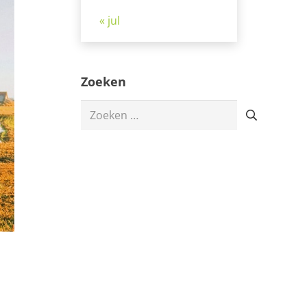
« jul
Zoeken
Zoeken
naar: