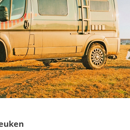
keuken