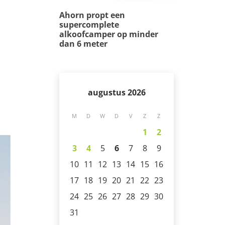
Ahorn propt een
supercomplete
alkoofcamper op minder
dan 6 meter
augustus 2026
M
D
W
D
V
Z
Z
1
2
3
4
5
6
7
8
9
10
11
12
13
14
15
16
17
18
19
20
21
22
23
24
25
26
27
28
29
30
31