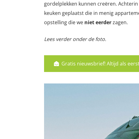
gordelplekken kunnen creëren. Achterin
keuken geplaatst die in menig apparteme
opstelling die we
niet eerder
zagen.
Lees verder onder de foto.
Gratis nieuwsbrief! Altijd als ee