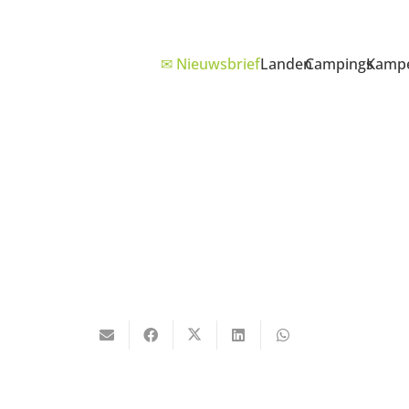
✉ Nieuwsbrief
Landen
Campings
Kampe