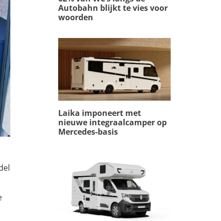
Autobahn blijkt te vies voor
woorden
Laika imponeert met
nieuwe integraalcamper op
Mercedes-basis
del
e