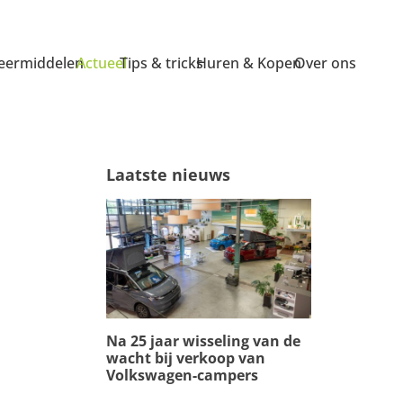
ermiddelen
Actueel
Tips & tricks
Huren & Kopen
Over ons
Laatste nieuws
Na 25 jaar wisseling van de
wacht bij verkoop van
Volkswagen-campers