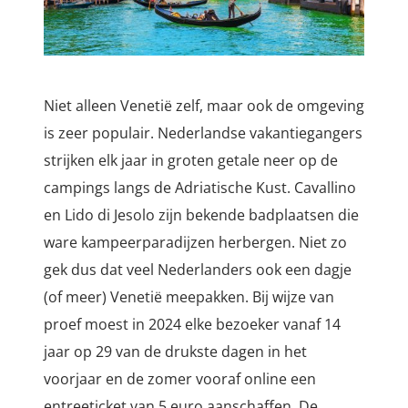
Niet alleen Venetië zelf, maar ook de omgeving
is zeer populair. Nederlandse vakantiegangers
strijken elk jaar in groten getale neer op de
campings langs de Adriatische Kust. Cavallino
en Lido di Jesolo zijn bekende badplaatsen die
ware kampeerparadijzen herbergen. Niet zo
gek dus dat veel Nederlanders ook een dagje
(of meer) Venetië meepakken. Bij wijze van
proef moest in 2024 elke bezoeker vanaf 14
jaar op 29 van de drukste dagen in het
voorjaar en de zomer vooraf online een
entreeticket van 5 euro aanschaffen. De