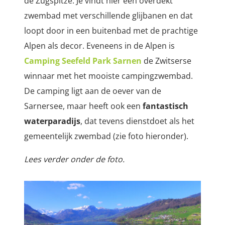
de Zugspitze. Je vindt hier een overdekt
zwembad met verschillende glijbanen en dat
loopt door in een buitenbad met de prachtige
Alpen als decor. Eveneens in de Alpen is
Camping Seefeld Park Sarnen
de Zwitserse
winnaar met het mooiste campingzwembad.
De camping ligt aan de oever van de
Sarnersee, maar heeft ook een
fantastisch
waterparadijs
, dat tevens dienstdoet als het
gemeentelijk zwembad (zie foto hieronder).
Lees verder onder de foto.