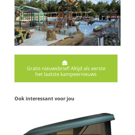
Gratis nieuwsbrief! Altijd als eerste
het laatste kampeernieuws
Ook interessant voor jou