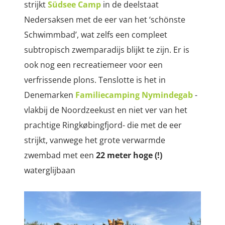
strijkt
Südsee Camp
in de deelstaat
Nedersaksen met de eer van het ‘schönste
Schwimmbad’, wat zelfs een compleet
subtropisch zwemparadijs blijkt te zijn. Er is
ook nog een recreatiemeer voor een
verfrissende plons. Tenslotte is het in
Denemarken
Familiecamping Nymindegab
-
vlakbij de Noordzeekust en niet ver van het
prachtige Ringkøbingfjord- die met de eer
strijkt, vanwege het grote verwarmde
zwembad met een
22 meter hoge (!)
waterglijbaan