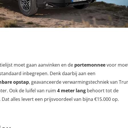
tielijst moet gaan aanvinken en de
portemonnee
voor moe
n standaard inbegrepen. Denk daarbij aan een
nbare opstap
, geavanceerde verwarmingstechniek van Tr
ter. Ook de luifel van ruim
4 meter lang
behoort tot de
. Dat alles levert een prijsvoordeel van bijna €15.000 op.