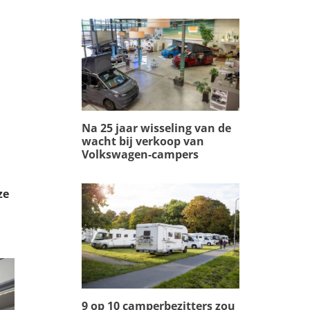
Na 25 jaar wisseling van de
wacht bij verkoop van
Volkswagen-campers
ze
9 op 10 camperbezitters zou