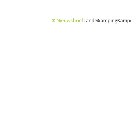
✉ Nieuwsbrief
Landen
Campings
Kampe