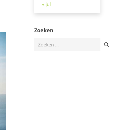
« jul
Zoeken
Zoeken
naar: