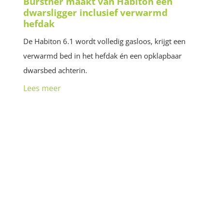
Bürstner maakt van Habiton een
dwarsligger inclusief verwarmd
hefdak
De Habiton 6.1 wordt volledig gasloos, krijgt een
verwarmd bed in het hefdak én een opklapbaar
dwarsbed achterin.
Lees meer