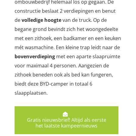
ombouwbedrijf helemaal los op gegaan. D
e
constructie beslaat 2 verdiepingen en benut
de
volledige hoogte
van de truck. Op de
begane grond bevindt zich het woongedeelte
met een zithoek, een badkamer en een keuken
mét wasmachine. Een kleine trap leidt naar de
bovenverdieping
met een aparte slaapruimte
voor maximaal 4 personen. Aangezien de
zithoek beneden ook als bed kan fungeren,
biedt deze BYD-camper in totaal 6
slaapplaatsen.
Gratis nieuwsbrief! Altijd als eerste
het laatste kampeernieuws