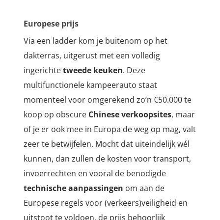
Europese prijs
Via een ladder kom je buitenom op het
dakterras, uitgerust met een volledig
ingerichte
tweede keuken
.
Deze
multifunctionele kampeerauto staat
momenteel voor omgerekend zo’n €50.000 te
koop op obscure
Chinese verkoopsites
, maar
of je er ook mee in Europa de weg op mag, valt
zeer te betwijfelen. Mocht dat uiteindelijk wél
kunnen, dan zullen de kosten voor transport,
invoerrechten en vooral de benodigde
technische aanpassingen
om aan de
Europese regels voor (verkeers)veiligheid en
uitstoot te voldoen, de prijs behoorlijk