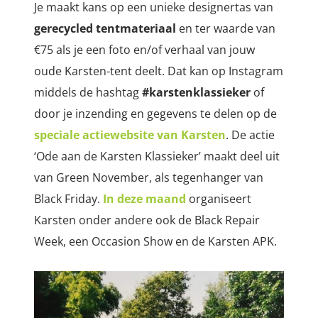
Je maakt kans op een unieke designertas van
gerecycled tentmateriaal
en ter waarde van
€75 als je een foto en/of verhaal van jouw
oude Karsten-tent deelt. Dat kan op Instagram
middels de hashtag
#karstenklassieker
of
door je inzending en gegevens te delen op de
speciale actiewebsite van Karsten
. De actie
‘Ode aan de Karsten Klassieker’ maakt deel uit
van Green November, als tegenhanger van
Black Friday.
In deze maand
organiseert
Karsten onder andere ook de Black Repair
Week, een Occasion Show en de Karsten APK.