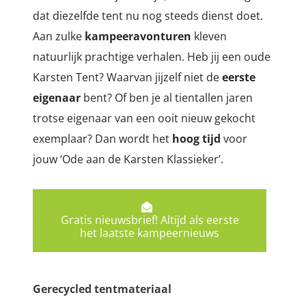
dat diezelfde tent nu nog steeds dienst doet.
Aan zulke
kampeeravonturen
kleven
natuurlijk prachtige verhalen.
Heb jij een oude
Karsten Tent? Waarvan jijzelf niet de
eerste
eigenaar
bent? Of ben je al tientallen jaren
trotse eigenaar van een ooit nieuw gekocht
exemplaar? Dan wordt het
hoog tijd
voor
jouw ‘Ode aan de Karsten Klassieker’.
Gratis nieuwsbrief! Altijd als eerste
het laatste kampeernieuws
Gerecycled tentmateriaal