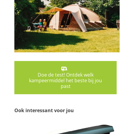
Doe de test! Ontdek welk
kampeermiddel het beste bij jou
past
Ook interessant voor jou