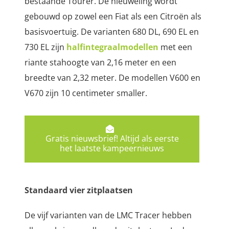
bestaande Tourer. De nieuweling wordt
gebouwd op zowel een Fiat als een Citroën als
basisvoertuig. De varianten 680 DL, 690 EL en
730 EL zijn
halfintegraalmodellen
met een
riante stahoogte van 2,16 meter en een
breedte van 2,32 meter. De modellen V600 en
V670 zijn 10 centimeter smaller.
Gratis nieuwsbrief! Altijd als eerste
het laatste kampeernieuws
Standaard vier zitplaatsen
De vijf varianten van de LMC Tracer hebben