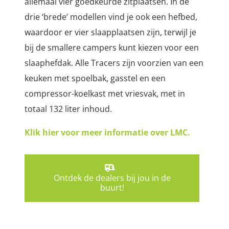
allemaal vier goedkeurde zitplaatsen. In de
drie ‘brede’ modellen vind je ook een hefbed,
waardoor er vier slaapplaatsen zijn, terwijl je
bij de smallere campers kunt kiezen voor een
slaaphefdak. Alle Tracers zijn voorzien van een
keuken met spoelbak, gasstel en een
compressor-koelkast met vriesvak, met in
totaal 132 liter inhoud.
Klik hier voor meer informatie over LMC.
Ontdek de dealers bij jou in de
buurt!