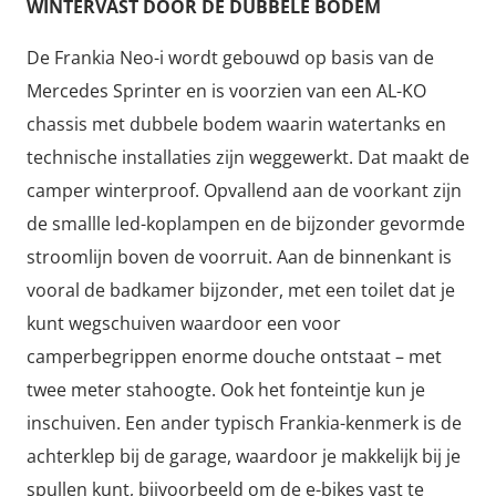
WINTERVAST DOOR DE DUBBELE BODEM
De Frankia Neo-i wordt gebouwd op basis van de
Mercedes Sprinter en is voorzien van een AL-KO
chassis met dubbele bodem waarin watertanks en
technische installaties zijn weggewerkt. Dat maakt de
camper winterproof. Opvallend aan de voorkant zijn
de smallle led-koplampen en de bijzonder gevormde
stroomlijn boven de voorruit. Aan de binnenkant is
vooral de badkamer bijzonder, met een toilet dat je
kunt wegschuiven waardoor een voor
camperbegrippen enorme douche ontstaat – met
twee meter stahoogte. Ook het fonteintje kun je
inschuiven. Een ander typisch Frankia-kenmerk is de
achterklep bij de garage, waardoor je makkelijk bij je
spullen kunt, bijvoorbeeld om de e-bikes vast te