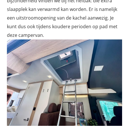
bijzonderheid vinden we bij het hefdak: die extra
slaapplek kan verwarmd kan worden. Er is namelijk
een uitstroomopening van de kachel aanwezig. Je
kunt dus ook tijdens koudere perioden op pad met
deze campervan.