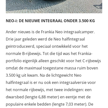
NEO-i: DE NIEUWE INTEGRAAL ONDER 3.500 KG
Ander nieuws is de Frankia Neo integraalcamper.
Drie jaar geleden werd de Neo halfintegraal
geïntroduceerd, speciaal ontwikkeld voor het
normale B-rijbewijs. Tot die tijd was het Frankia-
portfolio eigenlijk alleen geschikt voor het C-rijbewijs
omdat de maximaal toegestane massa ruim boven
3.500 kg uit kwam. Na de lichtgewicht Neo
halfintegraal is er nu ook een integraalversie voor
het normale rijbewijs, met twee indelingen: een
dwarsbed (lengte 6,88 meter) en eentje met de
populaire enkele bedden (lengte 7,03 meter). De