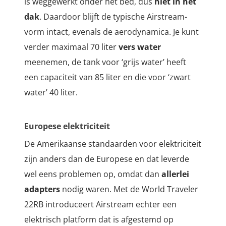
is weggewerkt onder het bed, dus
niet in het
dak
. Daardoor blijft de typische Airstream-
vorm intact, evenals de aerodynamica.
Je kunt
verder maximaal 70 liter
vers water
meenemen, de tank voor ‘grijs water’ heeft
een capaciteit van 85 liter en die voor ‘zwart
water’ 40 liter.
Europese elektriciteit
De Amerikaanse standaarden voor elektriciteit
zijn anders dan de Europese en dat leverde
wel eens problemen op, omdat dan
allerlei
adapters
nodig waren. Met de World Traveler
22RB introduceert Airstream echter een
elektrisch platform dat is afgestemd op