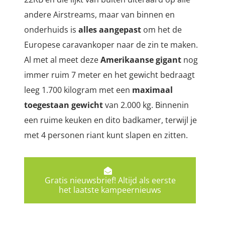
andere Airstreams, maar van binnen en
onderhuids is
alles aangepast
om het de
Europese caravankoper naar de zin te maken.
Al met al meet deze
Amerikaanse gigant
nog
immer ruim 7 meter en het gewicht bedraagt
leeg 1.700 kilogram met een
maximaal
toegestaan gewicht
van 2.000 kg. Binnenin
een ruime keuken en dito badkamer, terwijl je
met 4 personen riant kunt slapen en zitten.
Gratis nieuwsbrief! Altijd als eerste
het laatste kampeernieuws