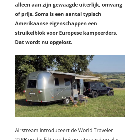
alleen aan zijn gewaagde uiterlijk, omvang
of prijs. Soms is een aantal typisch
Amerikaanse eigenschappen een
struikelblok voor Europese kampeerders.
Dat wordt nu opgelost.
Airstream introduceert de World Traveler
22RB en die lijkt van buiten uiteraard op alle