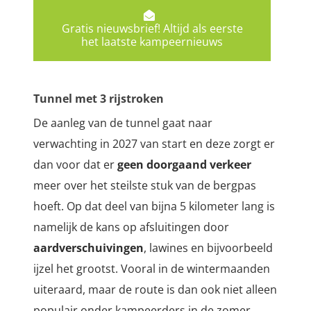
Gratis nieuwsbrief! Altijd als eerste
het laatste kampeernieuws
Tunnel met 3 rijstroken
De aanleg van de
tunnel
gaat naar
verwachting in 2027 van start en deze zorgt er
dan voor dat er
geen doorgaand verkeer
meer over het steilste stuk van de bergpas
hoeft. Op dat deel van bijna 5 kilometer lang is
namelijk de kans op afsluitingen door
aardverschuivingen
, lawines en bijvoorbeeld
ijzel het grootst. Vooral in de wintermaanden
uiteraard, maar de route is dan ook niet alleen
populair onder kampeerders in de zomer,