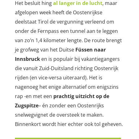
Het besluit hing
al langer in de lucht
, maar
afgelopen week heeft de Oostenrijkse
deelstaat Tirol de vergunning verleend om
onder de Fernpass een tunnel aan te leggen
van zo’n 1,4 kilometer lengte. De route brengt
je grofweg van het Duitse
Füssen naar
Innsbruck
en is populair bij vakantiegangers
die vanuit Zuid-Duitsland richting Oostenrijk
rijden (en vice-versa uiteraard). Het is
nagenoeg het enige alternatief om enigszins
rap -en met een
prachtig uitzicht op de
Zugspitze
– én zonder een Oostenrijks
snelwegvignet de oversteek te maken.
Binnenkort wordt hier echter ook tol geheven.