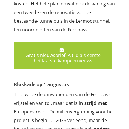
kosten.
Het hele plan omvat ook de aanleg van
een tweede -en de renovatie van de
bestaande- tunnelbuis in de
Lermoostunnel,
ten noordoosten van de Fernpass.
Gratis nieuwsbrief! Altijd als eerste
het laatste kampeernieuws
Blokkade op 1 augustus
Tirol wilde de omwonenden van de Fernpass
vrijstellen van tol, maar dat is
in strijd met
Europees recht. De milieuvergunning voor het
project is begin juli 2026 verleend, maar de
bouw kan pas van start gaan als ook
andere