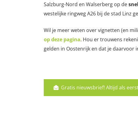
Salzburg-Nord en Walserberg op de
sne
westelijke ringweg A26 bij de stad Linz ge
Wil je meer weten over vignetten (en mil
op deze pagina
. Hou er trouwens reken
gelden in Oostenrijk en dat je daarvoor 
Gratis nieuwsbrief! Altijd als ee