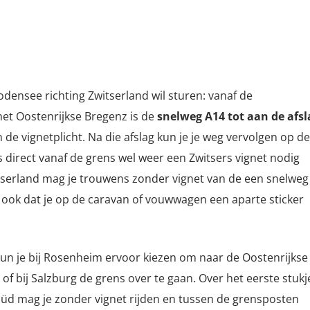
odensee richting Zwitserland wil sturen: vanaf de
het Oostenrijkse Bregenz is de
snelweg A14 tot aan de afsl
n de vignetplicht. Na die afslag kun je je weg vervolgen op de
 direct vanaf de grens wel weer een Zwitsers vignet nodig
tserland mag je trouwens zonder vignet van de een snelweg
 ook dat je op de caravan of vouwwagen een aparte sticker
un je bij Rosenheim ervoor kiezen om naar de Oostenrijkse
 of bij Salzburg de grens over te gaan. Over het eerste stukj
-Süd mag je zonder vignet rijden en tussen de grensposten