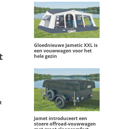
Gloednieuwe Jametic XXL is
een vouwwagen voor het
t
hele gezin
t
Jamet introduceert een
stoere offroad-vouwwagen