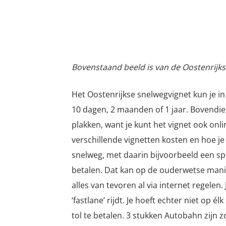
Bovenstaand beeld is van de Oostenrij
Het Oostenrijkse snelwegvignet kun je in
10 dagen, 2 maanden of 1 jaar. Bovendien
plakken, want je kunt het vignet ook onl
verschillende vignetten kosten en hoe je
snelweg, met daarin bijvoorbeeld een spe
betalen. Dat kan op de ouderwetse manier
alles van tevoren al via internet regele
‘fastlane’ rijdt. Je hoeft echter niet op 
tol te betalen. 3 stukken Autobahn zijn 