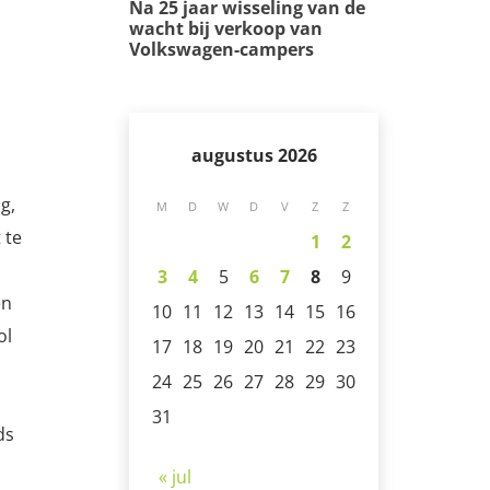
Na 25 jaar wisseling van de
wacht bij verkoop van
Volkswagen-campers
augustus 2026
g,
M
D
W
D
V
Z
Z
 te
1
2
3
4
5
6
7
8
9
en
10
11
12
13
14
15
16
ol
17
18
19
20
21
22
23
24
25
26
27
28
29
30
31
ds
« jul