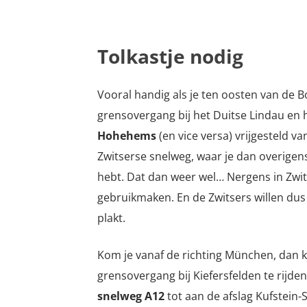
Tolkastje nodig
Vooral handig als je ten oosten van de B
grensovergang bij het Duitse Lindau en 
Hohehems
(en vice versa) vrijgesteld va
Zwitserse snelweg, waar je dan overigens
hebt. Dat dan weer wel… Nergens in Zwi
gebruikmaken. En de Zwitsers willen dus
plakt.
Kom je vanaf de richting München, dan k
grensovergang bij Kiefersfelden te rijden
snelweg A12
tot aan de afslag Kufstein