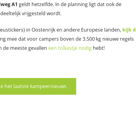
lweg A1
geldt hetzelfde. In de planning ligt dat ook de
deeltelijk vrijgesteld wordt.
ieustickers) in Oostenrijk en andere Europese landen,
kijk 
ing mee dat voor campers boven de 3.500 kg nieuwe regels
in de meeste gevallen
een tolkastje nodig
hebt!
rste het laatste kampeernieuws