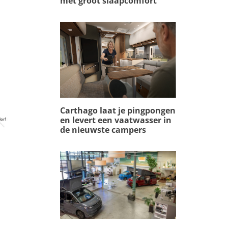
met groot slaapcomfort
Carthago laat je pingpongen
en levert een vaatwasser in
de nieuwste campers