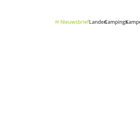
✉ Nieuwsbrief
Landen
Campings
Kampe