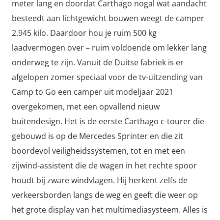
meter lang en doordat Carthago nogal wat aandacht
besteedt aan lichtgewicht bouwen weegt de camper
2.945 kilo. Daardoor hou je ruim 500 kg
laadvermogen over – ruim voldoende om lekker lang
onderweg te zijn. Vanuit de Duitse fabriek is er
afgelopen zomer speciaal voor de tv-uitzending van
Camp to Go een camper uit modeljaar 2021
overgekomen, met een opvallend nieuw
buitendesign. Het is de eerste Carthago c-tourer die
gebouwd is op de Mercedes Sprinter en die zit
boordevol veiligheidssystemen, tot en met een
zijwind-assistent die de wagen in het rechte spoor
houdt bij zware windvlagen. Hij herkent zelfs de
verkeersborden langs de weg en geeft die weer op
het grote display van het multimediasysteem. Alles is