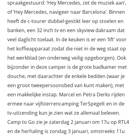
spraakgestuurd: ‘Hey Mercedes, zet de muziek aan’,
of ’Hey Mercedes, navigeer naar Barcelona‘. Binnen
heeft de c-tourer dubbel-gestikt leer op stoelen en
banken, een 32 inch tv en een skyview dakraam dat
veel daglicht toelaat. In de keuken is er een ‘lift’ voor
het koffieapparaat zodat die niet in de weg staat op
het werkblad (en onderweg veilig opgeborgen). Ook
bijzonder in deze camper is de grote badkamer met
douche, met daarachter de enkele bedden (waar je
een groot tweepersoonsbed van kunt maken), met
een makkelijke instap. Marcel en Petra Derks rijden
ermee naar vijfsterrencamping TerSpegelt en in de
tv-uitzending kun je zien wat ze allemaal beleven.
Camp to Go zie je zaterdag 2 januari om 17u op RTL4
en de herhaling is zondag 3 januari, omstreeks 11u