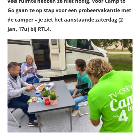
veel ruimte hebben ze niet nodig. Voor Camp to
Go gaan ze op stap voor een probeervakantie met
de camper – je ziet het aanstaande zaterdag (2
jan, 17u) bij RTL4.