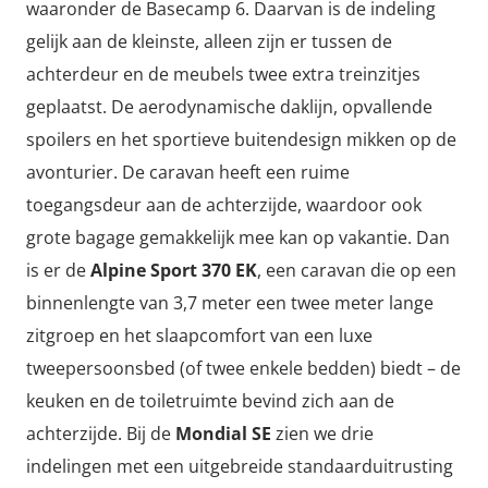
waaronder de Basecamp 6. Daarvan is de indeling
gelijk aan de kleinste, alleen zijn er tussen de
achterdeur en de meubels twee extra treinzitjes
geplaatst. De aerodynamische daklijn, opvallende
spoilers en het sportieve buitendesign mikken op de
avonturier. De caravan heeft een ruime
toegangsdeur aan de achterzijde, waardoor ook
grote bagage gemakkelijk mee kan op vakantie. Dan
is er de
Alpine Sport 370 EK
, een caravan die op een
binnenlengte van 3,7 meter een twee meter lange
zitgroep en het slaapcomfort van een luxe
tweepersoonsbed (of twee enkele bedden) biedt – de
keuken en de toiletruimte bevind zich aan de
achterzijde. Bij de
Mondial SE
zien we drie
indelingen met een uitgebreide standaarduitrusting