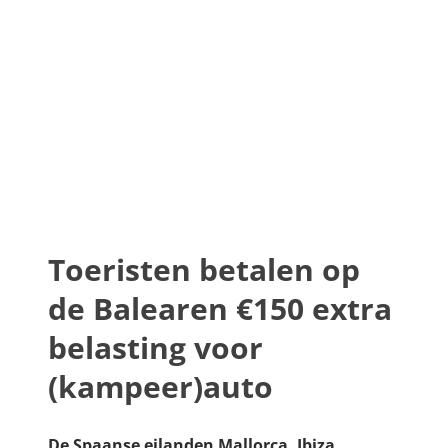
Toeristen betalen op
de Balearen €150 extra
belasting voor
(kampeer)auto
De Spaanse eilanden Mallorca, Ibiza,