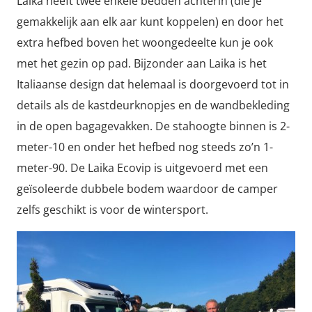
Laika heeft twee enkele bedden achterin (die je
gemakkelijk aan elk aar kunt koppelen) en door het
extra hefbed boven het woongedeelte kun je ook
met het gezin op pad. Bijzonder aan Laika is het
Italiaanse design dat helemaal is doorgevoerd tot in
details als de kastdeurknopjes en de wandbekleding
in de open bagagevakken. De stahoogte binnen is 2-
meter-10 en onder het hefbed nog steeds zo’n 1-
meter-90. De Laika Ecovip is uitgevoerd met een
geïsoleerde dubbele bodem waardoor de camper
zelfs geschikt is voor de wintersport.