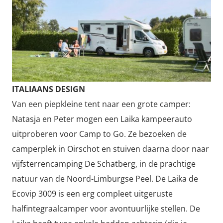
ITALIAANS DESIGN
Van een piepkleine tent naar een grote camper:
Natasja en Peter mogen een Laika kampeerauto
uitproberen voor Camp to Go. Ze bezoeken de
camperplek in Oirschot en stuiven daarna door naar
vijfsterrencamping De Schatberg, in de prachtige
natuur van de Noord-Limburgse Peel. De Laika de
Ecovip 3009 is een erg compleet uitgeruste
halfintegraalcamper voor avontuurlijke stellen. De