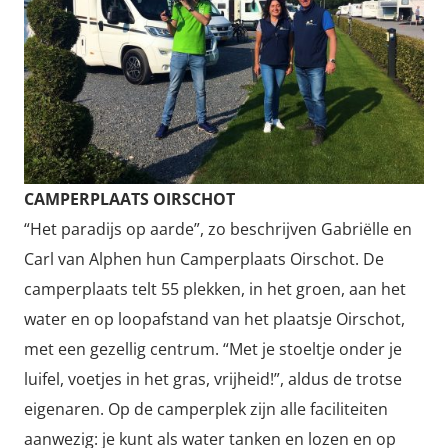
CAMPERPLAATS OIRSCHOT
“Het paradijs op aarde”, zo beschrijven Gabriëlle en
Carl van Alphen hun Camperplaats Oirschot. De
camperplaats telt 55 plekken, in het groen, aan het
water en op loopafstand van het plaatsje Oirschot,
met een gezellig centrum. “Met je stoeltje onder je
luifel, voetjes in het gras, vrijheid!”, aldus de trotse
eigenaren. Op de camperplek zijn alle faciliteiten
aanwezig: je kunt als water tanken en lozen en op