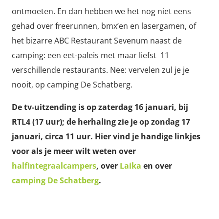
ontmoeten. En dan hebben we het nog niet eens
gehad over freerunnen, bmx’en en lasergamen, of
het bizarre ABC Restaurant Sevenum naast de
camping: een eet-paleis met maar liefst 11
verschillende restaurants. Nee: vervelen zul je je
nooit, op camping De Schatberg.
De tv-uitzending is op zaterdag 16 januari, bij
RTL4 (17 uur); de herhaling zie je op zondag 17
januari, circa 11 uur. Hier vind je handige linkjes
voor als je meer wilt weten over
halfintegraalcampers
, over
Laika
en over
camping De Schatberg
.