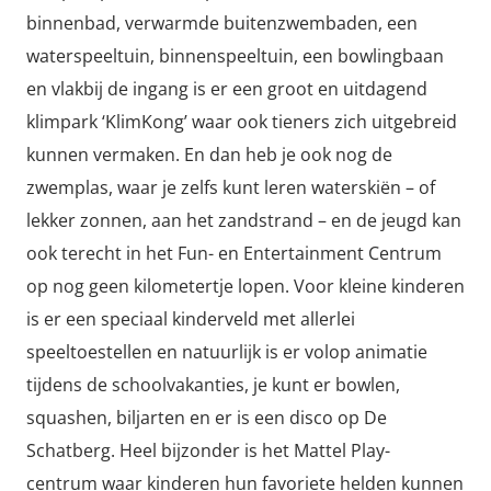
binnenbad, verwarmde buitenzwembaden, een
waterspeeltuin, binnenspeeltuin, een bowlingbaan
en vlakbij de ingang is er een groot en uitdagend
klimpark ‘KlimKong’ waar ook tieners zich uitgebreid
kunnen vermaken. En dan heb je ook nog de
zwemplas, waar je zelfs kunt leren waterskiën – of
lekker zonnen, aan het zandstrand – en de jeugd kan
ook terecht in het Fun- en Entertainment Centrum
op nog geen kilometertje lopen. Voor kleine kinderen
is er een speciaal kinderveld met allerlei
speeltoestellen en natuurlijk is er volop animatie
tijdens de schoolvakanties, je kunt er bowlen,
squashen, biljarten en er is een disco op De
Schatberg. Heel bijzonder is het Mattel Play-
centrum waar kinderen hun favoriete helden kunnen