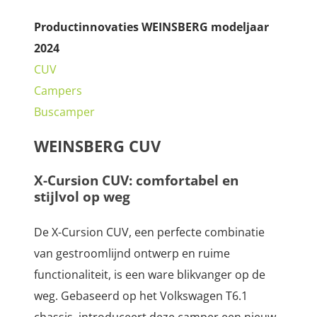
Productinnovaties WEINSBERG modeljaar
2024
CUV
Campers
Buscamper
WEINSBERG CUV
X-Cursion CUV: comfortabel en
stijlvol op weg
De X-Cursion CUV, een perfecte combinatie
van gestroomlijnd ontwerp en ruime
functionaliteit, is een ware blikvanger op de
weg. Gebaseerd op het Volkswagen T6.1
chassis, introduceert deze camper een nieuw