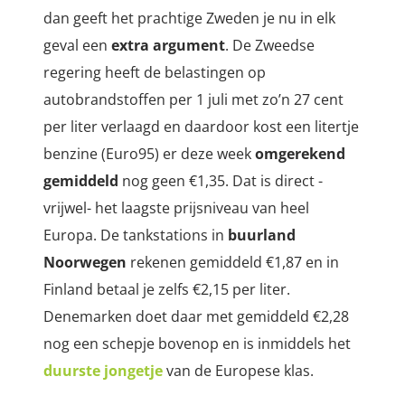
dan geeft het prachtige Zweden je nu in elk
geval een
extra argument
. De Zweedse
regering heeft de belastingen op
autobrandstoffen per 1 juli met zo’n 27 cent
per liter verlaagd en daardoor kost een litertje
benzine (Euro95) er deze week
omgerekend
gemiddeld
nog geen €1,35. Dat is direct -
vrijwel- het laagste prijsniveau van heel
Europa. De tankstations in
buurland
Noorwegen
rekenen gemiddeld €1,87 en in
Finland betaal je zelfs €2,15 per liter.
Denemarken doet daar met gemiddeld €2,28
nog een schepje bovenop en is inmiddels het
duurste jongetje
van de Europese klas.