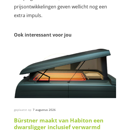
prijsontwikkelingen geven wellicht nog een
extra impuls.
Ook interessant voor jou
geplaatst op
7 augustus 2026
Bürstner maakt van Habiton een
dwarsligger inclusief verwarmd