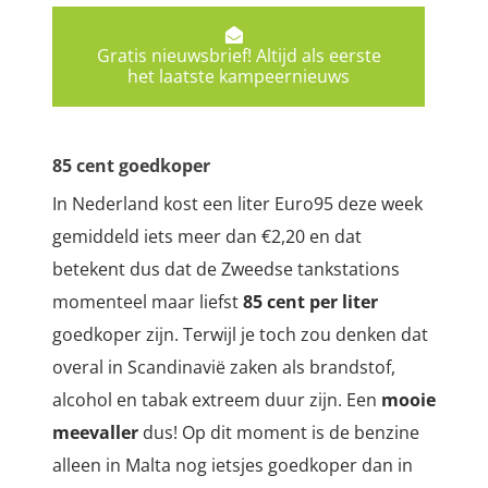
Gratis nieuwsbrief! Altijd als eerste
het laatste kampeernieuws
85 cent goedkoper
In Nederland kost een liter Euro95 deze week
gemiddeld iets meer dan €2,20 en dat
betekent dus dat de Zweedse tankstations
momenteel maar liefst
85 cent per liter
goedkoper zijn. Terwijl je toch zou denken dat
overal in Scandinavië zaken als brandstof,
alcohol en tabak extreem duur zijn. Een
mooie
meevaller
dus! Op dit moment is de benzine
alleen in Malta nog ietsjes goedkoper dan in