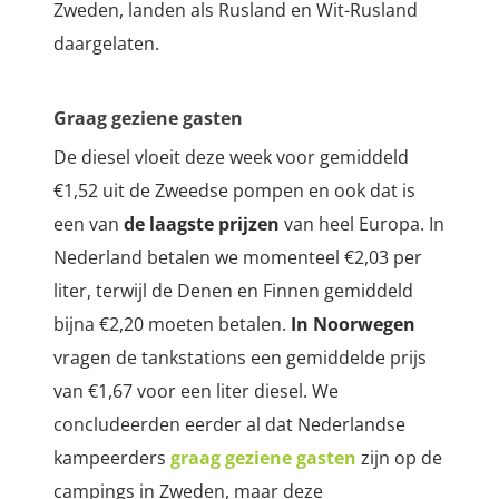
Zweden, landen als Rusland en Wit-Rusland
daargelaten.
Graag geziene gasten
De diesel vloeit deze week voor gemiddeld
€1,52 uit de Zweedse pompen en ook dat is
een van
de laagste prijzen
van heel Europa. In
Nederland betalen we momenteel €2,03 per
liter, terwijl de Denen en Finnen gemiddeld
bijna €2,20 moeten betalen.
In Noorwegen
vragen de tankstations een gemiddelde prijs
van €1,67 voor een liter diesel. We
concludeerden eerder al dat Nederlandse
kampeerders
graag geziene gasten
zijn op de
campings in Zweden, maar deze