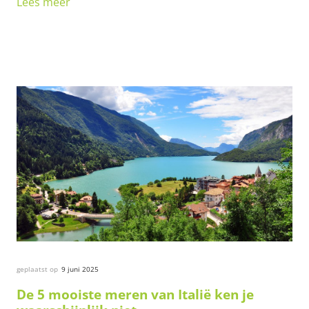
Lees meer
geplaatst op
9 juni 2025
De 5 mooiste meren van Italië ken je