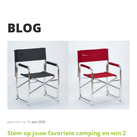
BLOG
geplaatst op
11 juni 2025
Stem op jouw favoriete camping en win 2