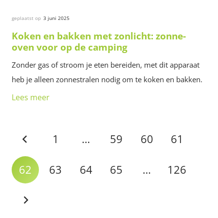
geplaatst op
3 juni 2025
Koken en bakken met zonlicht: zonne-
oven voor op de camping
Zonder gas of stroom je eten bereiden, met dit apparaat
heb je alleen zonnestralen nodig om te koken en bakken.
Lees meer
1
…
59
60
61
62
63
64
65
…
126