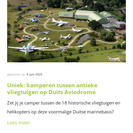
geplaatst op
4 juni 2025
Uniek: kamperen tussen antieke
vliegtuigen op Duits Aviodrome
Zet jij je camper tussen de 18 historische vliegtuigen en
helikopters op deze voormalige Duitse marinebasis?
Lees meer