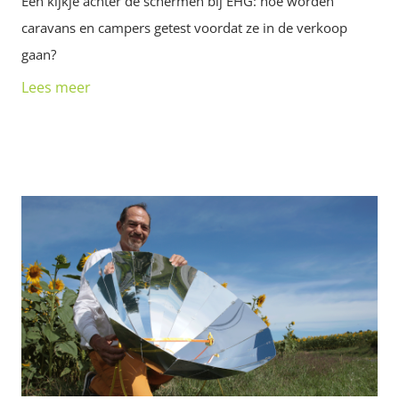
Een kijkje achter de schermen bij EHG: hoe worden
caravans en campers getest voordat ze in de verkoop
gaan?
Lees meer