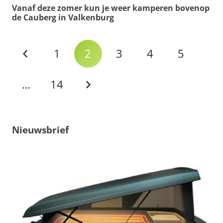
Vanaf deze zomer kun je weer kamperen bovenop
de Cauberg in Valkenburg
1
2
3
4
5
…
14
Nieuwsbrief