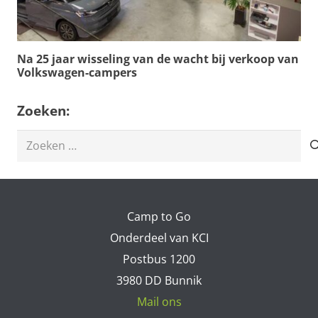
Na 25 jaar wisseling van de wacht bij verkoop van
Volkswagen-campers
Zoeken:
Zoeken
naar:
Camp to Go
Onderdeel van KCI
Postbus 1200
3980 DD Bunnik
Mail ons