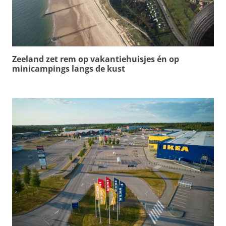
Zeeland zet rem op vakantiehuisjes én op
minicampings langs de kust