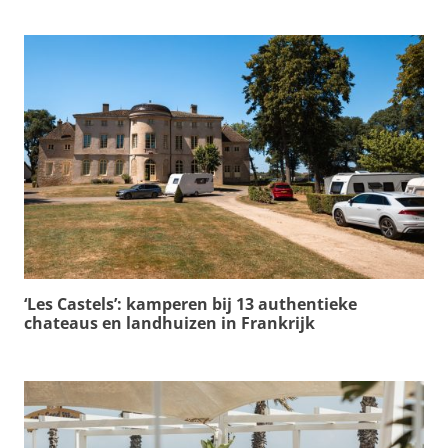
‘Les Castels’: kamperen bij 13 authentieke
chateaus en landhuizen in Frankrijk