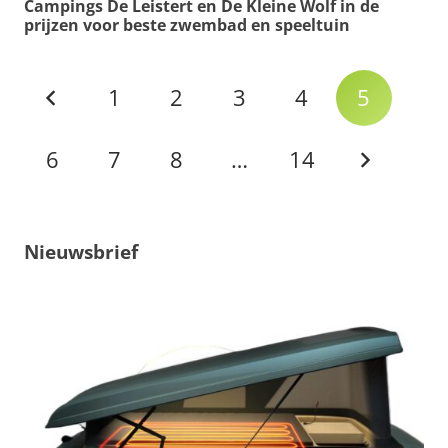
Campings De Leistert en De Kleine Wolf in de
prijzen voor beste zwembad en speeltuin
1
2
3
4
5
6
7
8
…
14
Nieuwsbrief