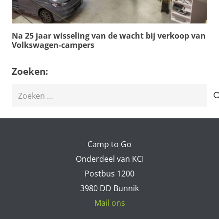
Na 25 jaar wisseling van de wacht bij verkoop van
Volkswagen-campers
Zoeken:
Zoeken
naar:
Camp to Go
Onderdeel van KCI
Postbus 1200
3980 DD Bunnik
Mail ons