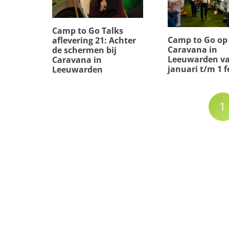
Camp to Go Talks
Camp to Go op
aflevering 21: Achter
Caravana in
de schermen bij
Leeuwarden va
Caravana in
januari t/m 1 f
Leeuwarden
1