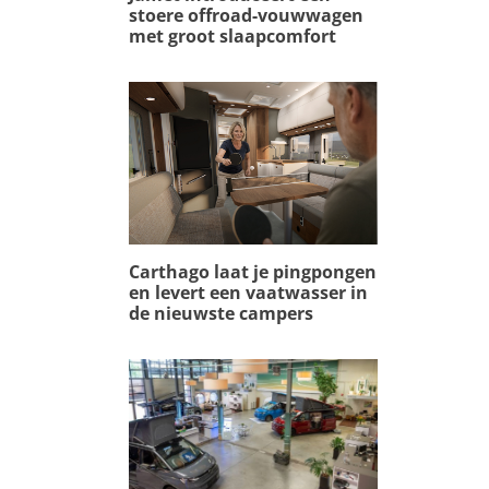
stoere offroad-vouwwagen
met groot slaapcomfort
Carthago laat je pingpongen
en levert een vaatwasser in
de nieuwste campers