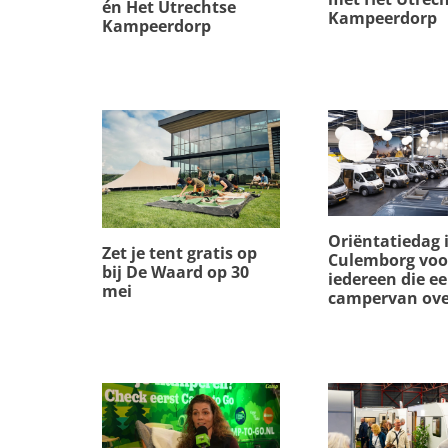
én Het Utrechtse
Kampeerdorp
Kampeerdorp
Oriëntatiedag 
Zet je tent gratis op
Culemborg voo
bij De Waard op 30
iedereen die e
mei
campervan ov