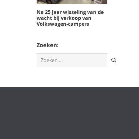
Na 25 jaar wisseling van de
wacht bij verkoop van
Volkswagen-campers
Zoeken:
Zoeken
naar: