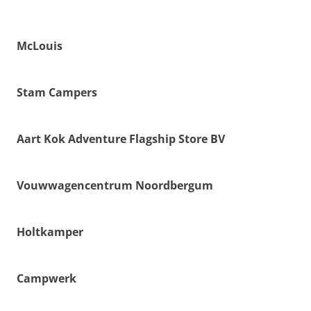
McLouis
Stam Campers
Aart Kok Adventure Flagship Store BV
Vouwwagencentrum Noordbergum
Holtkamper
Campwerk